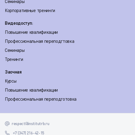
Семинары
Корпоративные тренинги
Видеодоступ:
Повышение квалификации
Профессиональная переподгтовка
Семинары
Тренинги
Заочная
Курсы
Повышение квалификации
Профессиональная переподготовка
respect@institutrb.ru
+7 (347) 216-42-15