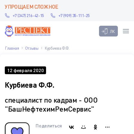
УПРОЩАЕМ СЛОЖНОЕ
+7 (347) 216-42-15
+7 (909) 35-111-25
ЛК
Главная
Отзывы
Курбиева Ф.Ф.
12 февраля 2020
Курбиева Ф.Ф.
специалист по кадрам - ООО
"БашНефтехимРемСервис"
Поделиться