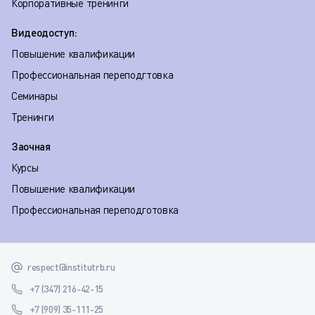
Корпоративные тренинги
Видеодоступ:
Повышение квалификации
Профессиональная переподгтовка
Семинары
Тренинги
Заочная
Курсы
Повышение квалификации
Профессиональная переподготовка
respect@institutrb.ru
+7 (347) 216-42-15
+7 (909) 35-111-25