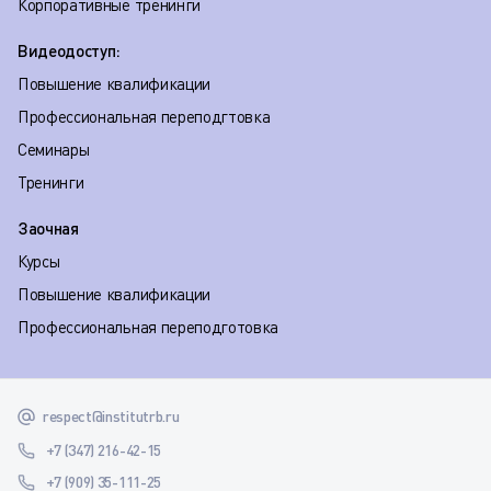
Корпоративные тренинги
Видеодоступ:
Повышение квалификации
Профессиональная переподгтовка
Семинары
Тренинги
Заочная
Курсы
Повышение квалификации
Профессиональная переподготовка
respect@institutrb.ru
+7 (347) 216-42-15
+7 (909) 35-111-25