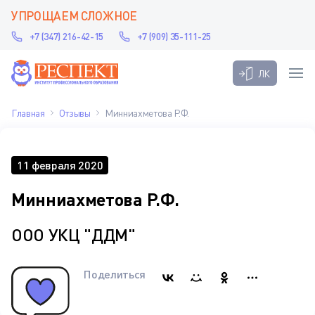
УПРОЩАЕМ СЛОЖНОЕ
+7 (347) 216-42-15
+7 (909) 35-111-25
ЛК
Главная
Отзывы
Минниахметова Р.Ф.
11 февраля 2020
Минниахметова Р.Ф.
ООО УКЦ "ДДМ"
Поделиться