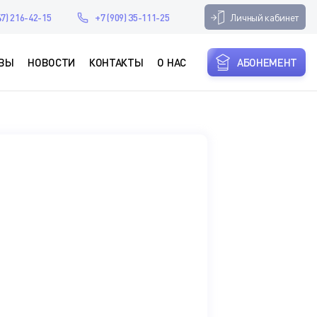
Личный кабинет
47) 216-42-15
+7 (909) 35-111-25
ВЫ
НОВОСТИ
КОНТАКТЫ
О НАС
АБОНЕМЕНТ