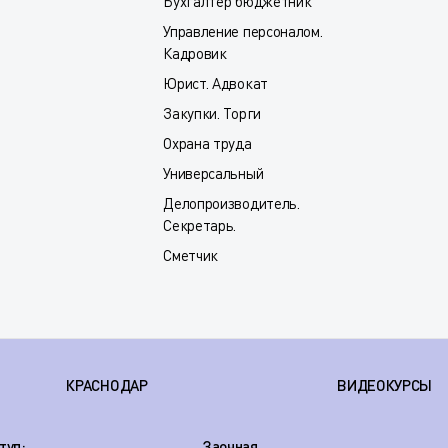
Бухгалтер бюджетник
Управление персоналом.
Кадровик
Юрист. Адвокат
Закупки. Торги
Охрана труда
Универсальный
Делопроизводитель.
Секретарь.
Сметчик
КРАСНОДАР
ВИДЕОКУРСЫ
туп:
Заочная