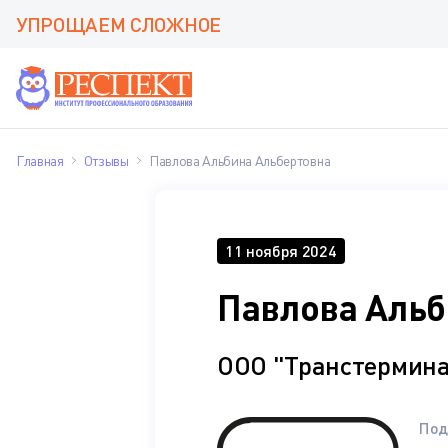
УПРОЩАЕМ СЛОЖНОЕ
Главная
Отзывы
Павлова Альбина Альбертовна
11 ноября 2024
Павлова Альб
ООО "Транстермина
Под