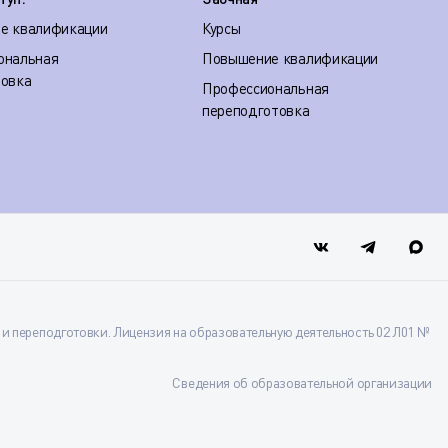
е квалификации
Курсы
ональная
Повышение квалификации
товка
Профессиональная
переподготовка
 переподготовки. Лицензия на образовательную деятельность 02 Л01 №
Сведения об образовательной организации