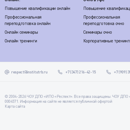
Повышение квалификации онлайн
Повышение квалификац
Профессиональная
Профессиональная
переподготовка онлайн
переподготовка очно
Онлайн семинары
Семинары очно
Онлайн тренинги
Корпоративные тренинг
respect@institutrb.ru
+7 (347) 216-42-15
+7 (909) 
© 2004-2026 ЧОУ ДПО «ИПО «Респект». Все права защищены. ЧОУ ДПО «
0004571. Информация на сайте не является публичной офертой
Карта сайта