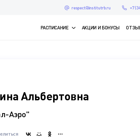
respect@institutrb.ru
+7 (3
РАСПИСАНИЕ
АКЦИИ И БОНУСЫ
ОТЗЫ
ина Альбертовна
л-Аэро"
елиться