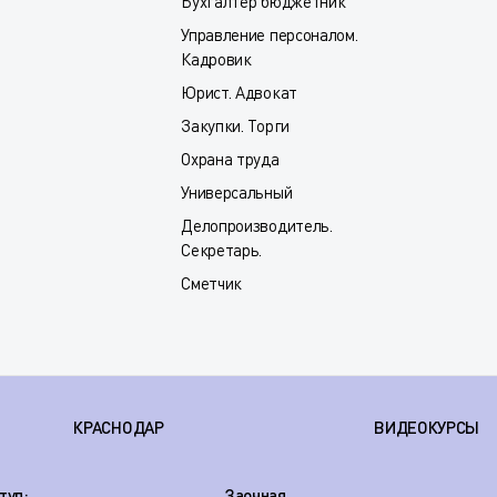
Бухгалтер бюджетник
Управление персоналом.
Кадровик
Юрист. Адвокат
Закупки. Торги
Охрана труда
Универсальный
Делопроизводитель.
Секретарь.
Сметчик
КРАСНОДАР
ВИДЕОКУРСЫ
туп:
Заочная