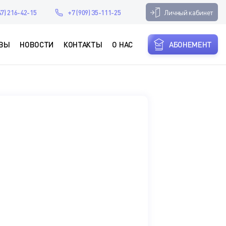
Личный кабинет
47) 216-42-15
+7 (909) 35-111-25
ВЫ
НОВОСТИ
КОНТАКТЫ
О НАС
АБОНЕМЕНТ