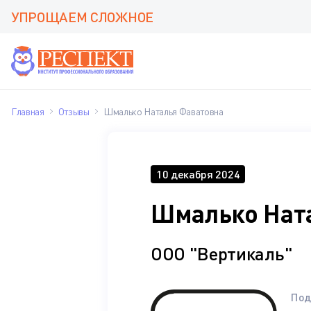
УПРОЩАЕМ СЛОЖНОЕ
Главная
Отзывы
Шмалько Наталья Фаватовна
10 декабря 2024
Шмалько Нат
ООО "Вертикаль"
Под