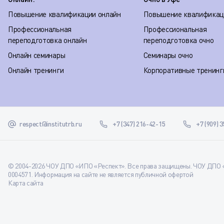
Повышение квалификации онлайн
Повышение квалификац
Профессиональная
Профессиональная
переподготовка онлайн
переподготовка очно
Онлайн семинары
Семинары очно
Онлайн тренинги
Корпоративные тренинг
respect@institutrb.ru
+7 (347) 216-42-15
+7 (909) 
© 2004-2026 ЧОУ ДПО «ИПО «Респект». Все права защищены. ЧОУ ДПО «
0004571. Информация на сайте не является публичной офертой
Карта сайта