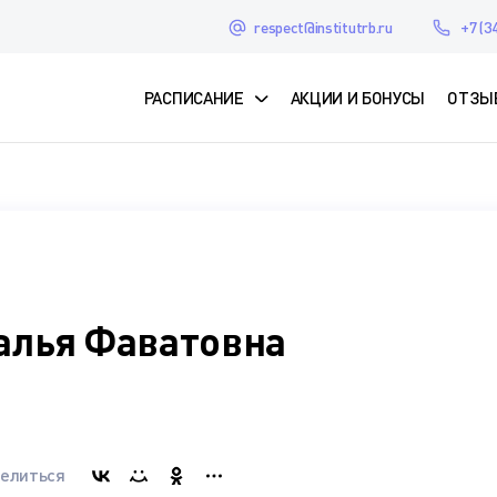
respect@institutrb.ru
+7 (3
РАСПИСАНИЕ
АКЦИИ И БОНУСЫ
ОТЗЫ
алья Фаватовна
елиться