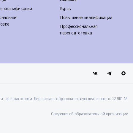
е квалификации
Курсы
ональная
Повышение квалификации
товка
Профессиональная
переподготовка
 переподготовки. Лицензия на образовательную деятельность 02 Л01 №
Сведения об образовательной организации