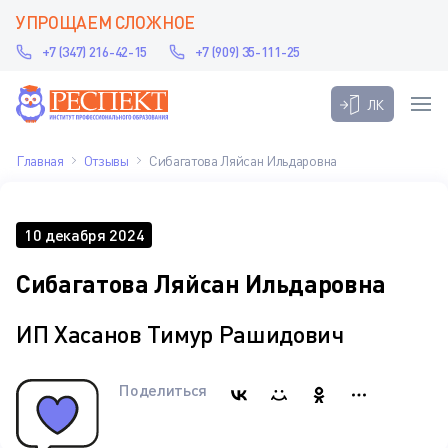
УПРОЩАЕМ СЛОЖНОЕ
+7 (347) 216-42-15
+7 (909) 35-111-25
ЛК
Главная
Отзывы
Сибагатова Ляйсан Ильдаровна
10 декабря 2024
Сибагатова Ляйсан Ильдаровна
ИП Хасанов Тимур Рашидович
Поделиться