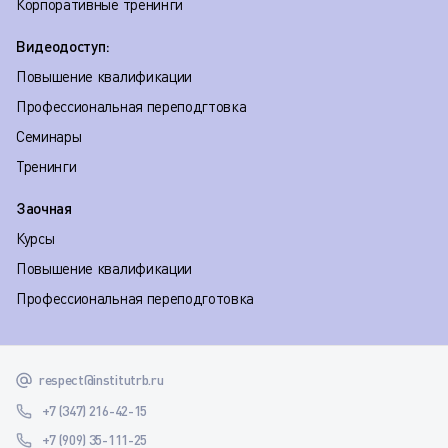
Корпоративные тренинги
Видеодоступ:
Повышение квалификации
Профессиональная переподгтовка
Семинары
Тренинги
Заочная
Курсы
Повышение квалификации
Профессиональная переподготовка
respect@institutrb.ru
+7 (347) 216-42-15
+7 (909) 35-111-25