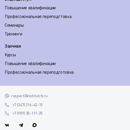
Повышение квалификации
Профессиональная переподгтовка
Семинары
Тренинги
Заочная
Курсы
Повышение квалификации
Профессиональная переподготовка
respect@institutrb.ru
+7 (347) 216-42-15
+7 (909) 35-111-25