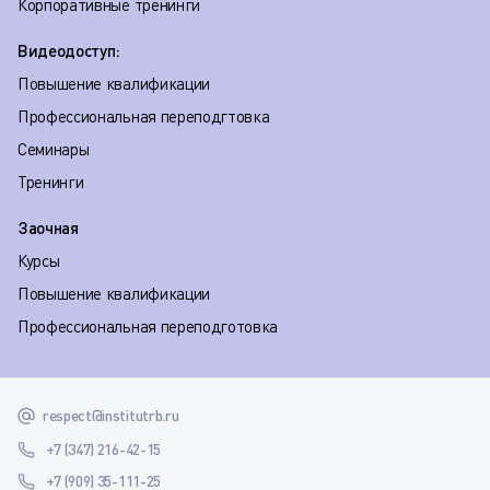
Корпоративные тренинги
Видеодоступ:
Повышение квалификации
Профессиональная переподгтовка
Семинары
Тренинги
Заочная
Курсы
Повышение квалификации
Профессиональная переподготовка
respect@institutrb.ru
+7 (347) 216-42-15
+7 (909) 35-111-25