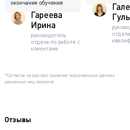
окончания обучения
Гал
Гареева
Гуль
Ирина
руково
отдел
руководитель
квали
отдела по работе с
клиентами
*Согласие на распространение персональных данных
указанных лиц получено
Отзывы