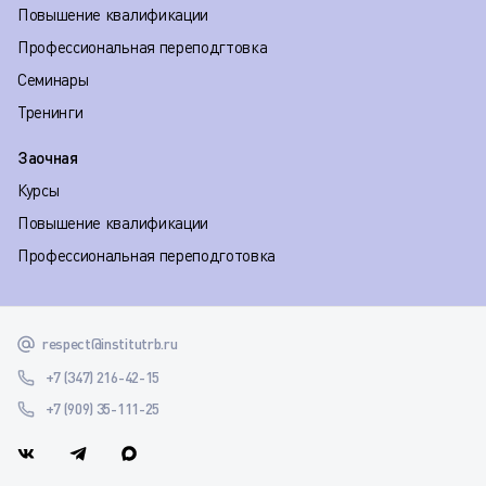
Повышение квалификации
Профессиональная переподгтовка
Семинары
Тренинги
Заочная
Курсы
Повышение квалификации
Профессиональная переподготовка
respect@institutrb.ru
+7 (347) 216-42-15
+7 (909) 35-111-25