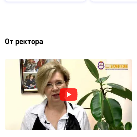
От ректора