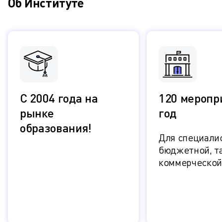
Об Институте
С 2004 года на
120 меропр
рынке
год
образования!
Для специалис
бюджетной, та
коммерческой