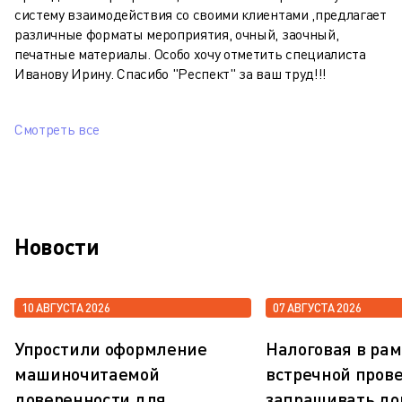
систему взаимодействия со своими клиентами ,предлагает
различные форматы мероприятия, очный, заочный,
печатные материалы. Особо хочу отметить специалиста
Иванову Ирину. Спасибо "Респект" за ваш труд!!!
Смотреть все
Новости
10 АВГУСТА 2026
07 АВГУСТА 2026
Упростили оформление
Налоговая в рам
машиночитаемой
встречной пров
доверенности для
запрашивать до