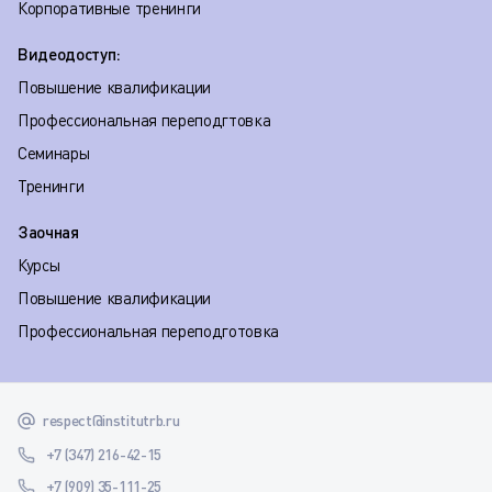
Корпоративные тренинги
Видеодоступ:
Повышение квалификации
Профессиональная переподгтовка
Семинары
Тренинги
Заочная
Курсы
Повышение квалификации
Профессиональная переподготовка
respect@institutrb.ru
+7 (347) 216-42-15
+7 (909) 35-111-25