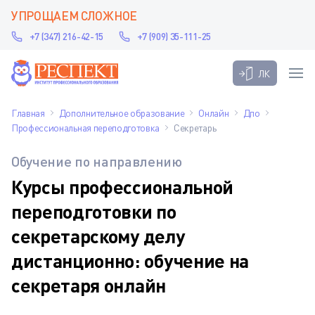
УПРОЩАЕМ СЛОЖНОЕ
+7 (347) 216-42-15
+7 (909) 35-111-25
ЛК
Главная
Дополнительное образование
Онлайн
Дпо
Профессиональная переподготовка
Секретарь
Обучение по направлению
Курсы профессиональной
переподготовки по
секретарскому делу
дистанционно: обучение на
секретаря онлайн