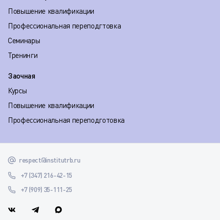
Повышение квалификации
Профессиональная переподгтовка
Семинары
Тренинги
Заочная
Курсы
Повышение квалификации
Профессиональная переподготовка
respect@institutrb.ru
+7 (347) 216-42-15
+7 (909) 35-111-25