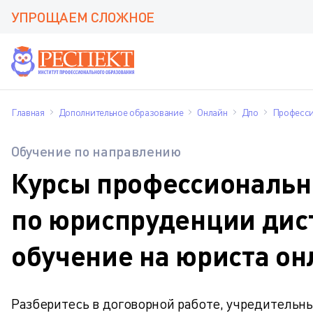
УПРОЩАЕМ СЛОЖНОЕ
Главная
Дополнительное образование
Онлайн
Дпо
Професси
Обучение по направлению
Курсы профессиональн
по юриспруденции дис
обучение на юриста он
Разберитесь в договорной работе, учредительны