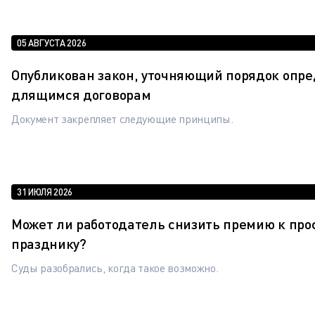
05 АВГУСТА 2026
Опубликован закон, уточняющий порядок опр
длящимся договорам
Документ закрепляет следующие принципы.
31 ИЮЛЯ 2026
Может ли работодатель снизить премию к пр
празднику?
Суды разобрались, когда такое возможно.