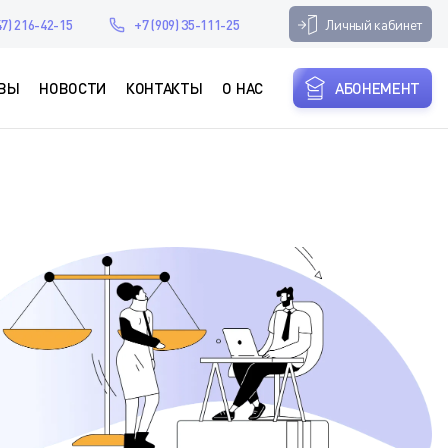
Личный кабинет
47) 216-42-15
+7 (909) 35-111-25
ВЫ
НОВОСТИ
КОНТАКТЫ
О НАС
АБОНЕМЕНТ