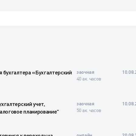
я бухгалтера «Бухгалтерский
заочная
10.08.
40 ак. часов
хгалтерский учет,
заочная
10.08.
50 ак. часов
налоговое планирование"
товимся к переходу на
онлайн
20.08.