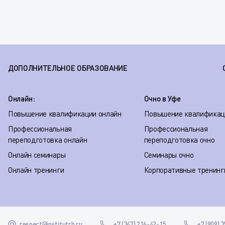
ДОПОЛНИТЕЛЬНОЕ ОБРАЗОВАНИЕ
Онлайн:
Очно в Уфе
Повышение квалификации онлайн
Повышение квалификац
Профессиональная
Профессиональная
переподготовка онлайн
переподготовка очно
Онлайн семинары
Семинары очно
Онлайн тренинги
Корпоративные тренинг
respect@institutrb.ru
+7 (347) 216-42-15
+7 (909) 