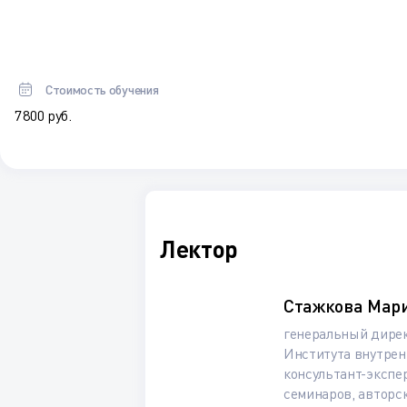
Стоимость обучения
7 800 руб.
Лектор
Стажкова Мар
генеральный дирек
Института внутрен
консультант-экспер
семинаров, авторс