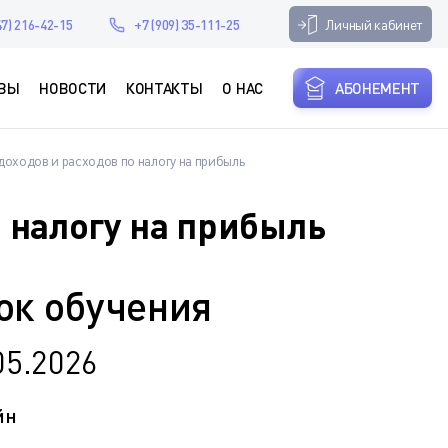
Личный кабинет
47) 216-42-15
+7 (909) 35-111-25
ВЫ
НОВОСТИ
КОНТАКТЫ
О НАС
АБОНЕМЕНТ
оходов и расходов по налогу на прибыль
 налогу на прибыль
ок обучения
05.2026
йн