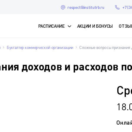
respect@institutrb.ru
+7 (3
РАСПИСАНИЕ
АКЦИИ И БОНУСЫ
ОТЗЫ
ы
Бухгалтер коммерческой организации
Сложные вопросы признания д
ия доходов и расходов по
Ср
18.
Онла