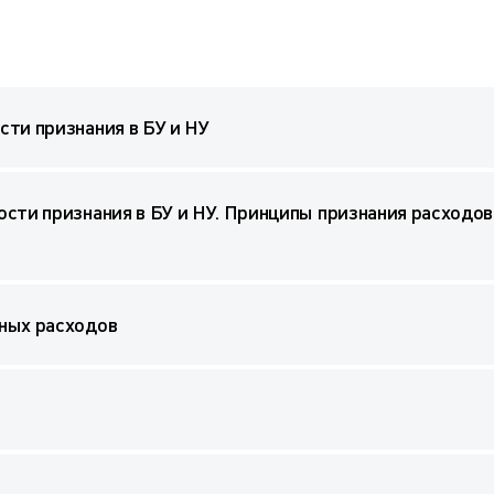
ти признания в БУ и НУ
сти признания в БУ и НУ. Принципы признания расходов
ных расходов