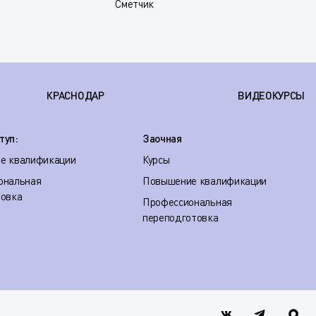
Сметчик
КРАСНОДАР
ВИДЕОКУРСЫ
туп:
Заочная
е квалификации
Курсы
ональная
Повышение квалификации
товка
Профессиональная
переподготовка