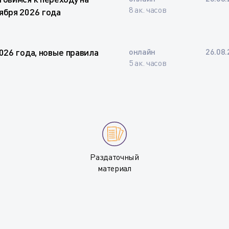
8 ак. часов
ября 2026 года
026 года, новые правила
онлайн
26.08.
5 ак. часов
Раздаточный
материал