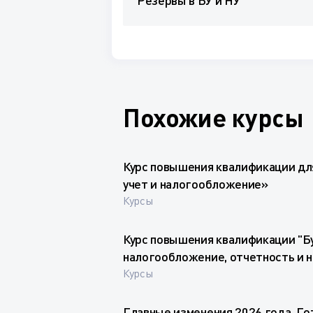
Резервы в БУ и НУ
Похожие курсы
Курс повышения квалификации дл
учет и налогообложение»
Курсы
Курс повышения квалификации "Бу
налогообложение, отчетность и 
Курсы
Главные изменения 2026 года. Го