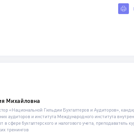
ия Михайловна
тор «Национальной Гильдии Бухгалтеров и Аудиторов», кандид
них аудиторов и института Международного института внутре
т в сфере бухгалтерского и налогового учета, преподаватель 
ких тренингов