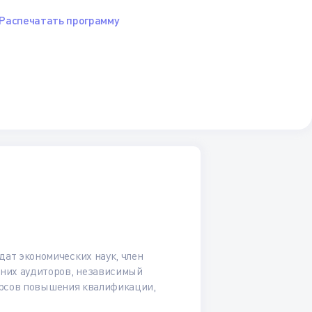
Распечатать программу
ат экономических наук, член
нних аудиторов, независимый
курсов повышения квалификации,