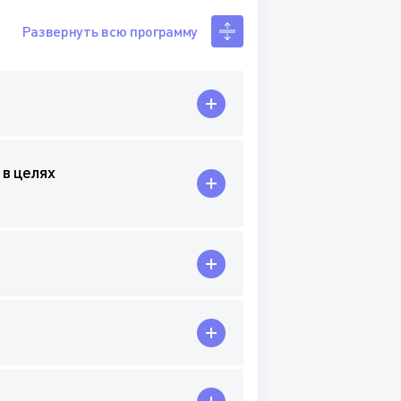
Развернуть всю программу
 в целях