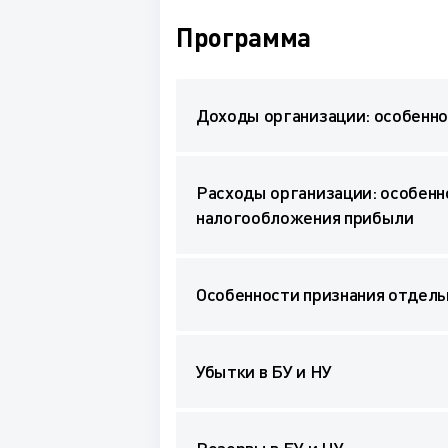
Программа
Доходы организации: особеннос
Расходы организации: особенно
налогообложения прибыли
Особенности признания отдель
Убытки в БУ и НУ