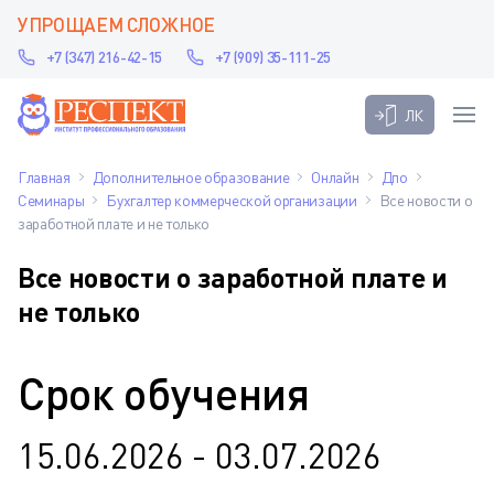
УПРОЩАЕМ СЛОЖНОЕ
+7 (347) 216-42-15
+7 (909) 35-111-25
ЛК
Главная
Дополнительное образование
Онлайн
Дпо
Семинары
Бухгалтер коммерческой организации
Все новости о
заработной плате и не только
Все новости о заработной плате и
не только
Срок обучения
15.06.2026 - 03.07.2026