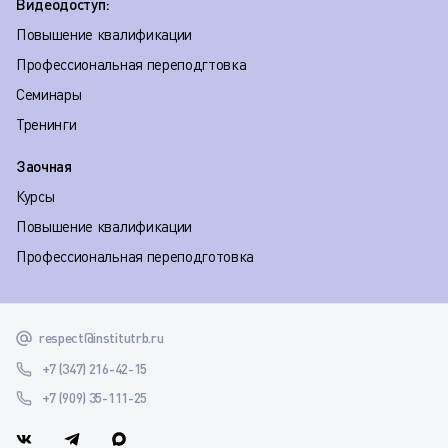
Видеодоступ:
Повышение квалификации
Профессиональная переподгтовка
Семинары
Тренинги
Заочная
Курсы
Повышение квалификации
Профессиональная переподготовка
respect@institutrb.ru
+7 (347) 216-42-15
+7 (909) 35-111-25