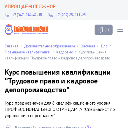
УПРОЩАЕМ СЛОЖНОЕ
+7 (347) 216-42-15
+7 (909) 35-111-25
ЛК
Главная
Дополнительное образование
Заочная
Дпо
Повышение квалификации
Кадровик
Курс повышения
квалификации "Трудовое право и кадровое делопроизводство"
Курс повышения квалификации
"Трудовое право и кадровое
делопроизводство"
Курс предназначен для 6 квалификационного уровня
ПРОФЕССИОНАЛЬНОГО СТАНДАРТА "Специалист по
управлению персоналом"
В рамках абонемента участие бесплатно