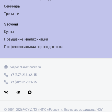
Семинары
Тренинги
Заочная
Курсы
Повышение квалификации
Профессиональная переподготовка
respect@institutrb.ru
+7 (347) 216-42-15
+7 (909) 35-111-25
© 2004-2026 ЧОУ ДПО «ИПО «Респект». Все права защищены. ЧОУ