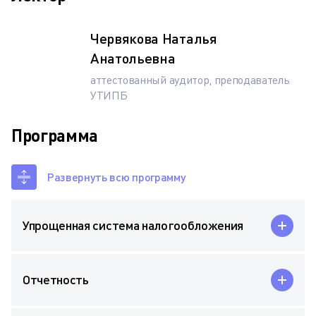
Червякова Наталья
Анатольевна
аттестованный аудитор, преподаватель
УТИПБ
Программа
Развернуть всю программу
Упрощенная система налогообложения
Отчетность