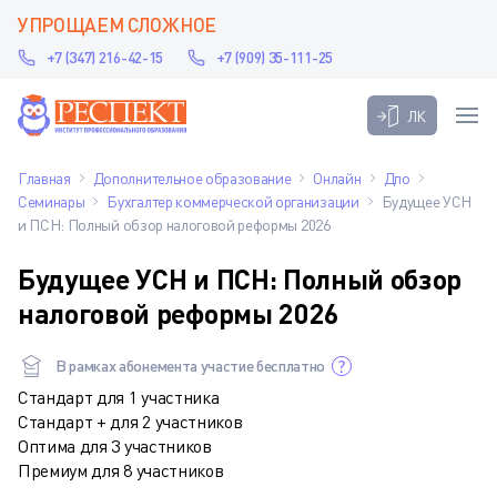
УПРОЩАЕМ СЛОЖНОЕ
+7 (347) 216-42-15
+7 (909) 35-111-25
ЛК
Главная
Дополнительное образование
Онлайн
Дпо
Семинары
Бухгалтер коммерческой организации
Будущее УСН
и ПСН: Полный обзор налоговой реформы 2026
Будущее УСН и ПСН: Полный обзор
налоговой реформы 2026
В рамках абонемента участие бесплатно
Стандарт для 1 участника
Стандарт + для 2 участников
Оптима для 3 участников
Премиум для 8 участников