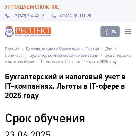
УПРОЩАЕМ СЛОЖНОЕ
+7 (347) 216-42-15
+7 (909) 35-111-25
ЛК
Главная
Дополнительное образование
Онлайн
Дпо
Семинары
Бухгалтер коммерческой организации
Бухгалтерский
и налоговый учет в IT-компаниях. Льготы в IT-сфере в 2025 году
Бухгалтерский и налоговый учет в
IT-компаниях. Льготы в IT-сфере в
2025 году
Срок обучения
23.06.2025