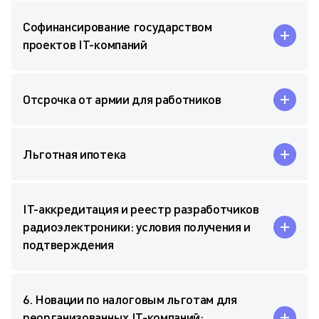
Софинансирование государством
проектов IT-компаний
Отсрочка от армии для работников
Льготная ипотека
IT-аккредитация и реестр разработчиков
радиоэлектроники: условия получения и
подтверждения
6. Новации по налоговым льготам для
реорганизованных IT-компаний: