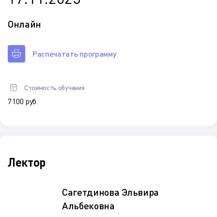
Онлайн
Распечатать программу
Стоимость обучения
7 100 руб.
Лектор
Сагетдинова Эльвира
Альбековна