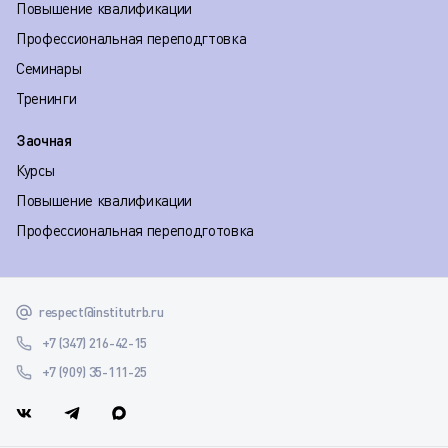
Повышение квалификации
Профессиональная переподгтовка
Семинары
Тренинги
Заочная
Курсы
Повышение квалификации
Профессиональная переподготовка
respect@institutrb.ru
+7 (347) 216-42-15
+7 (909) 35-111-25