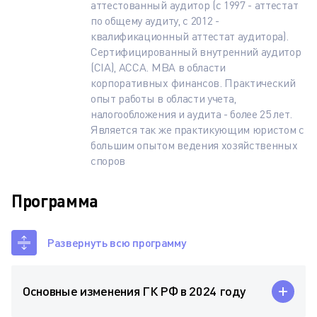
аттестованный аудитор (c 1997 - аттестат
по общему аудиту, c 2012 -
квалификационный аттестат аудитора).
Сертифицированный внутренний аудитор
(CIA), АССА. MBA в области
корпоративных финансов. Практический
опыт работы в области учета,
налогообложения и аудита - более 25 лет.
Является так же практикующим юристом с
большим опытом ведения хозяйственных
споров
Программа
Развернуть всю программу
Основные изменения ГК РФ в 2024 году