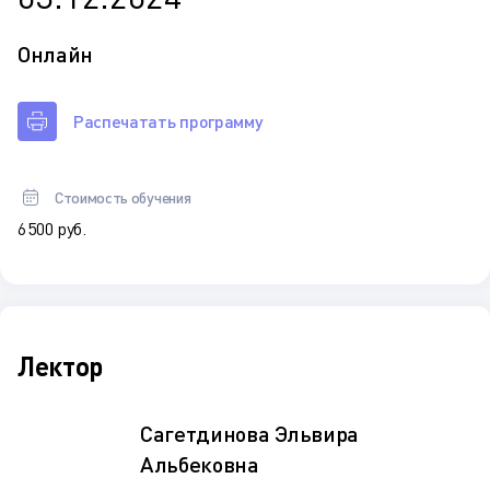
Онлайн
Распечатать программу
Стоимость обучения
6 500 руб.
Лектор
Сагетдинова Эльвира
Альбековна