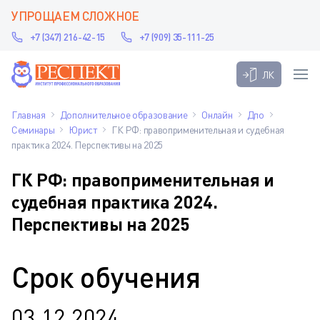
УПРОЩАЕМ СЛОЖНОЕ
+7 (347) 216-42-15
+7 (909) 35-111-25
ЛК
Главная
Дополнительное образование
Онлайн
Дпо
Семинары
Юрист
ГК РФ: правоприменительная и судебная
практика 2024. Перспективы на 2025
ГК РФ: правоприменительная и
судебная практика 2024.
Перспективы на 2025
Срок обучения
03.12.2024