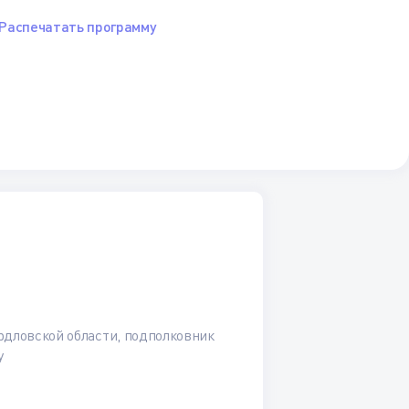
Распечатать программу
дловской области, подполковник
у