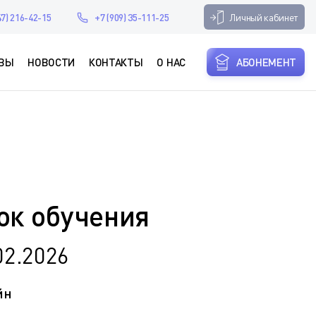
Личный кабинет
47) 216-42-15
+7 (909) 35-111-25
ВЫ
НОВОСТИ
КОНТАКТЫ
О НАС
АБОНЕМЕНТ
ок обучения
02.2026
йн