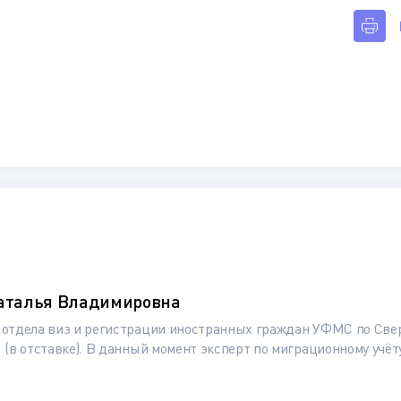
Наталья Владимировна
отдела виз и регистрации иностранных граждан УФМС по Свер
(в отставке). В данный момент эксперт по миграционному учёт