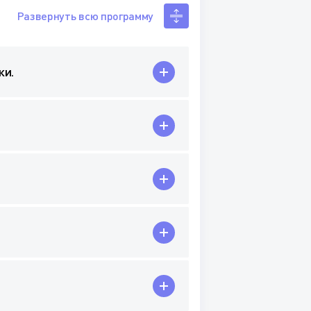
Развернуть всю программу
ки.