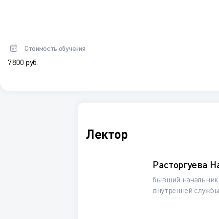
Стоимость обучения
7 800 руб.
Лектор
Расторгуева 
бывший начальник 
внутренней службы 