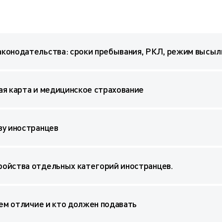
конодательства: сроки пребывания, РКЛ, режим высыл
ая карта и медицинское страхование
ву иностранцев
ойства отдельных категорий иностранцев.
чем отличие и кто должен подавать