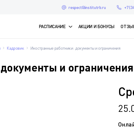
respect@institutrb.ru
+7 (3
РАСПИСАНИЕ
АКЦИИ И БОНУСЫ
ОТЗЫ
ы
Кадровик
Иностранные работники: документы и ограничения
 документы и ограничения
Ср
25.
Онла