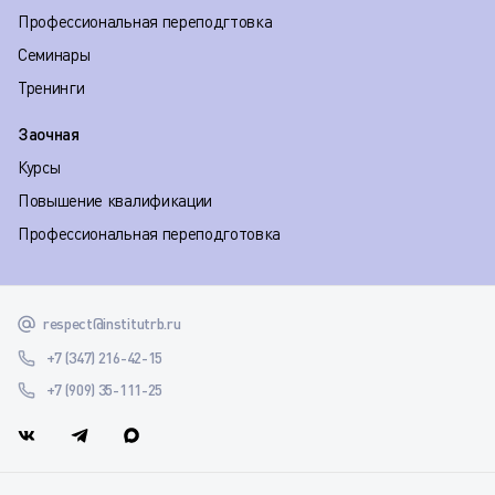
Профессиональная переподгтовка
Семинары
Тренинги
Заочная
Курсы
Повышение квалификации
Профессиональная переподготовка
respect@institutrb.ru
+7 (347) 216-42-15
+7 (909) 35-111-25