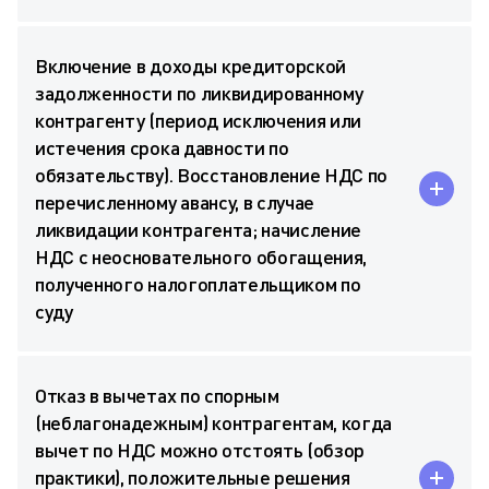
Включение в доходы кредиторской
задолженности по ликвидированному
контрагенту (период исключения или
истечения срока давности по
обязательству). Восстановление НДС по
перечисленному авансу, в случае
ликвидации контрагента; начисление
НДС с неосновательного обогащения,
полученного налогоплательщиком по
суду
Отказ в вычетах по спорным
(неблагонадежным) контрагентам, когда
вычет по НДС можно отстоять (обзор
практики), положительные решения