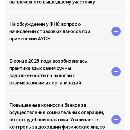
выплаченного вышедшему участнику
На обсуждении у ФНС вопрос о
начислении страховых взносов при
применении АУСН
В конце 2025 года возобновилась
практика взыскания суммы
задолженности по налогам с
взаимозависимых организаций
Повышенные комиссии банков за
осуществление сомнительных операций,
обзор судебной практики. Усиливается
контроль за доходами физических лиц со