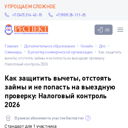
УПРОЩАЕМ СЛОЖНОЕ
+7 (347) 216-42-15
+7 (909) 35-111-25
ЛК
Главная
Дополнительное образование
Онлайн
Дпо
Семинары
Бухгалтер коммерческой организации
Как защитить
вычеты, отстоять займы и не попасть на выездную проверку:
Налоговый контроль 2026
Как защитить вычеты, отстоять
займы и не попасть на выездную
проверку: Налоговый контроль
2026
В рамках абонемента участие бесплатно
Стандарт для 1 участника