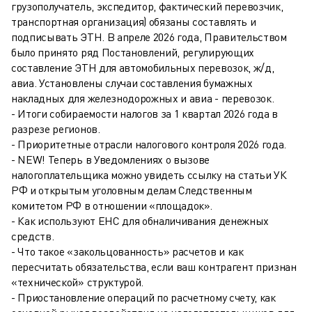
грузополучатель, экспедитор, фактический перевозчик,
транспортная организация) обязаны составлять и
подписывать ЭТН. В апреле 2026 года, Правительством
было принято ряд Постановлений, регулирующих
составление ЭТН для автомобильных перевозок, ж/д,
авиа. Установлены случаи составления бумажных
накладных для железнодорожных и авиа - перевозок.
- Итоги собираемости налогов за 1 квартал 2026 года в
разрезе регионов.
- Приоритетные отрасли налогового контроля 2026 года.
- NEW! Теперь в Уведомлениях о вызове
налогоплательщика можно увидеть ссылку на статьи УК
РФ и открытым уголовным делам Следственным
комитетом РФ в отношении «площадок».
- Как используют ЕНС для обналичивания денежных
средств.
- Что такое «закольцованность» расчетов и как
пересчитать обязательства, если ваш контрагент признан
«технической» структурой.
- Приостановление операций по расчетному счету, как