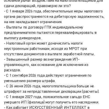
основной рычаг воздействия на налогоплательщиков для
сдачи деклараций, правомерно ли это?
- С 1 января 2026 года, обеспечительные меры налогового
органа распространяются на дебиторскую задолженность,
на нее накладывают ограничения.
- Выплаты по договору ГПХ индивидуальному
предпринимателю пытаются переквалифицировать в
выплату дивидендов.
- Налоговый орган может доначислить налоги
неустроенным работникам, исходя из МРОТ при
отсутствии документов о выплате заработной платы.
- Завышенный размер вознаграждения ИП-
управляющего, как основание для исключения из
расходов.
- С 1 сентября 2026 года действуют ограничения по
уменьшению размера штрафа.
- С 26 июня 2026 года, налогоплательщика больше не
штрафуют за непредставленные декларации (расчеты).
- С 1 января 2027 года, положительное сальдо ЕНС
умершего ИП (физлица) могут получить его наследники.
- Как работает ИСКУССТВЕННЫЙ ИНТЕЛЛЕКТ в