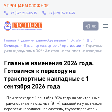
УПРОЩАЕМ СЛОЖНОЕ
+7 (347) 216-42-15
+7 (909) 35-111-25
ЛК
Главная
Дополнительное образование
Онлайн
Дпо
Семинары
Бухгалтер коммерческой организации
Первичные
учетные документы в 2026 г. Электронные транспортные накладные
Главные изменения 2026 года.
Готовимся к переходу на
транспортные накладные с 1
сентября 2026 года
- При переходе с 1 сентября 2026 года на электронные
транспортные накладные (ЭТН), каждый из участников
перевозки (продавец, покупатель, грузоотправитель,