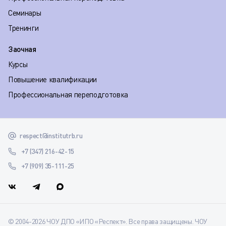
Семинары
Тренинги
Заочная
Курсы
Повышение квалификации
Профессиональная переподготовка
respect@institutrb.ru
+7 (347) 216-42-15
+7 (909) 35-111-25
© 2004-2026 ЧОУ ДПО «ИПО «Респект». Все права защищены. ЧОУ