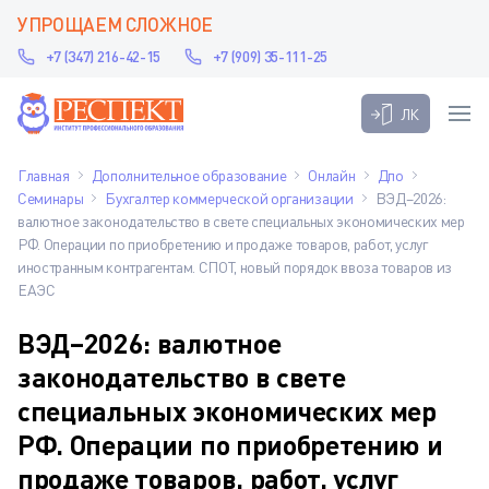
УПРОЩАЕМ СЛОЖНОЕ
+7 (347) 216-42-15
+7 (909) 35-111-25
ЛК
Главная
Дополнительное образование
Онлайн
Дпо
Семинары
Бухгалтер коммерческой организации
ВЭД–2026:
валютное законодательство в свете специальных экономических мер
РФ. Операции по приобретению и продаже товаров, работ, услуг
иностранным контрагентам. СПОТ, новый порядок ввоза товаров из
ЕАЭС
ВЭД–2026: валютное
законодательство в свете
специальных экономических мер
РФ. Операции по приобретению и
продаже товаров, работ, услуг