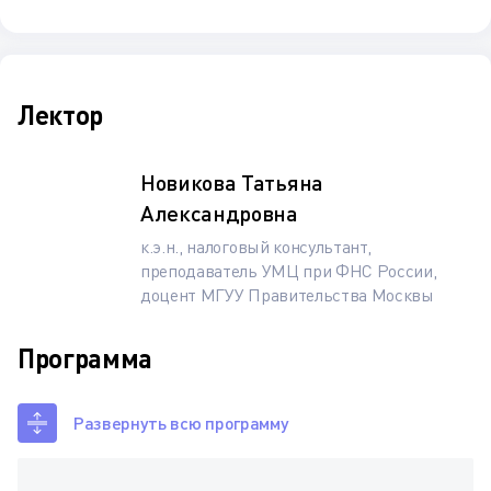
Лектор
Новикова Татьяна
Александровна
к.э.н., налоговый консультант,
преподаватель УМЦ при ФНС России,
доцент МГУУ Правительства Москвы
Программа
Развернуть всю программу