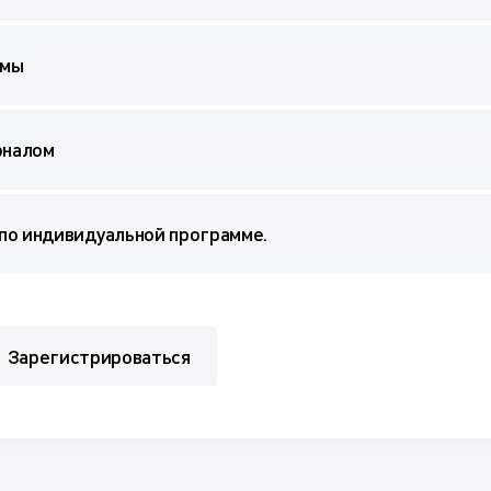
емы
оналом
по индивидуальной программе.
Зарегистрироваться