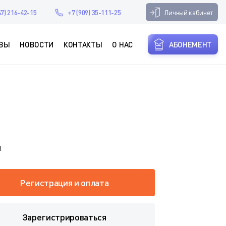
Личный кабинет
47) 216-42-15
+7 (909) 35-111-25
ВЫ
НОВОСТИ
КОНТАКТЫ
О НАС
АБОНЕМЕНТ
я
Регистрация и оплата
Зарегистрироваться