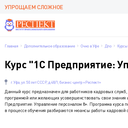
УПРОЩАЕМ СЛОЖНОЕ
Главная
Дополнительное образование
Очно в Уфе
Дпо
Курсы
Курс "1С Предприятие: У
г. Уфа, ул. 50 лет СССР, д.48/1, бизнес-центр «Респект»
Данный курс предназначен для работников кадровых служб,
программой или желающих усовершенствовать свои знания и
Предприятие: Управление персоналом 8». Программа курса п
в процессе обучения разбираются нюансы работы кадровой