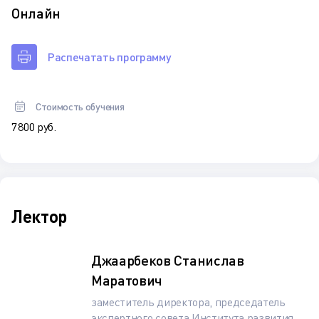
Онлайн
Распечатать программу
Стоимость обучения
7 800 руб.
Лектор
Джаарбеков Станислав
Маратович
заместитель директора, председатель
экспертного совета Института развития