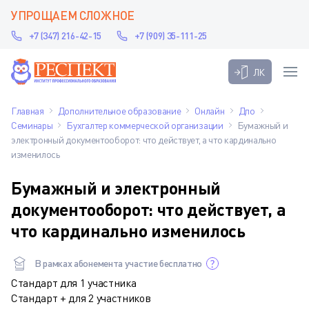
УПРОЩАЕМ СЛОЖНОЕ
+7 (347) 216-42-15
+7 (909) 35-111-25
ЛК
Главная
Дополнительное образование
Онлайн
Дпо
Семинары
Бухгалтер коммерческой организации
Бумажный и
электронный документооборот: что действует, а что кардинально
изменилось
Бумажный и электронный
документооборот: что действует, а
что кардинально изменилось
В рамках абонемента участие бесплатно
Стандарт для 1 участника
Стандарт + для 2 участников