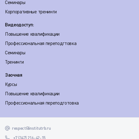
Семинары
Корпоративные тренинги
Видеодоступ:
Повышение квалификации
Профессиональная переподгтовка
Семинары
Тренинги
Заочная
Курсы
Повышение квалификации
Профессиональная переподготовка
respect@institutrb.ru
+7 (347) 216-42-15