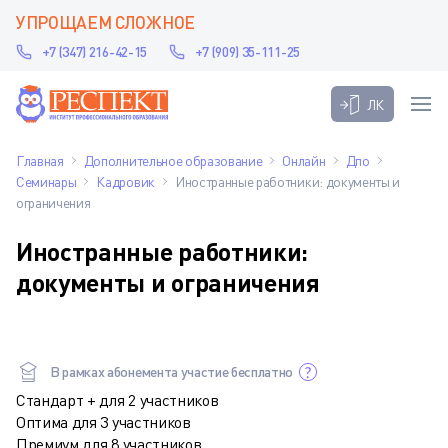
УПРОЩАЕМ СЛОЖНОЕ
+7 (347) 216-42-15
+7 (909) 35-111-25
ЛК
Главная
Дополнительное образование
Онлайн
Дпо
Семинары
Кадровик
Иностранные работники: документы и
ограничения
Иностранные работники:
документы и ограничения
В рамках абонемента участие бесплатно
Стандарт + для 2 участников
Оптима для 3 участников
Премиум для 8 участников