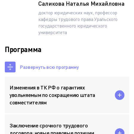
Саликова Наталья Михайловна
доктор юридических наук, профессор
кафедры трудового права Уральского
государственного юридического
университета
Программа
Развернуть всю программу
Изменения в ТК РФ о гарантиях
увольняемым по сокращению штата
совместителям
Заключение срочного трудового
договора: новые правовые позиции