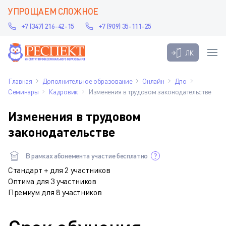
УПРОЩАЕМ СЛОЖНОЕ
+7 (347) 216-42-15
+7 (909) 35-111-25
ЛК
Главная
Дополнительное образование
Онлайн
Дпо
Семинары
Кадровик
Изменения в трудовом законодательстве
Изменения в трудовом
законодательстве
В рамках абонемента участие бесплатно
Стандарт + для 2 участников
Оптима для 3 участников
Премиум для 8 участников