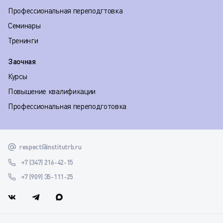
Профессиональная переподгтовка
Семинары
Тренинги
Заочная
Курсы
Повышение квалификации
Профессиональная переподготовка
respect@institutrb.ru
+7 (347) 216-42-15
+7 (909) 35-111-25