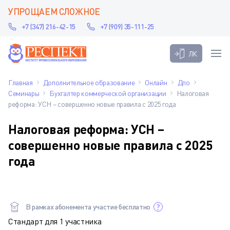
УПРОЩАЕМ СЛОЖНОЕ
+7 (347) 216-42-15
+7 (909) 35-111-25
ЛК
Главная
Дополнительное образование
Онлайн
Дпо
Семинары
Бухгалтер коммерческой организации
Налоговая
реформа: УСН – совершенно новые правила с 2025 года
Налоговая реформа: УСН –
совершенно новые правила с 2025
года
В рамках абонемента участие бесплатно
Стандарт для 1 участника