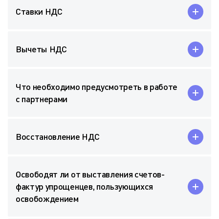
Ставки НДС
Вычеты НДС
Что необходимо предусмотреть в работе
с партнерами
Восстановление НДС
Освободят ли от выставления счетов-
фактур упрощенцев, пользующихся
освобождением