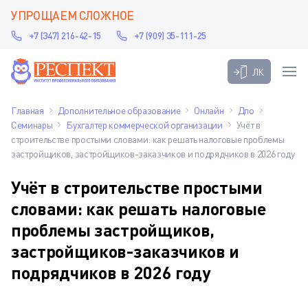
УПРОЩАЕМ СЛОЖНОЕ
+7 (347) 216-42-15
+7 (909) 35-111-25
ЛК
Главная
Дополнительное образование
Онлайн
Дпо
Семинары
Бухгалтер коммерческой организации
Учёт в
строительстве простыми словами: как решать налоговые проблемы
застройщиков, застройщиков-заказчиков и подрядчиков в 2026 году
Учёт в строительстве простыми
словами: как решать налоговые
проблемы застройщиков,
застройщиков-заказчиков и
подрядчиков в 2026 году