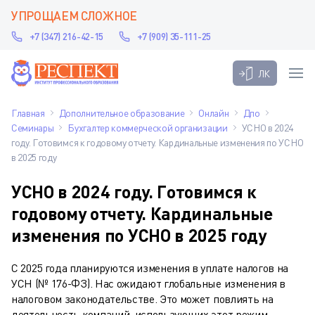
УПРОЩАЕМ СЛОЖНОЕ
+7 (347) 216-42-15
+7 (909) 35-111-25
ЛК
Главная
Дополнительное образование
Онлайн
Дпо
Семинары
Бухгалтер коммерческой организации
УСНО в 2024
году. Готовимся к годовому отчету. Кардинальные изменения по УСНО
в 2025 году
УСНО в 2024 году. Готовимся к
годовому отчету. Кардинальные
изменения по УСНО в 2025 году
С 2025 года планируются изменения в уплате налогов на
УСН (№ 176-ФЗ). Нас ожидают глобальные изменения в
налоговом законодательстве. Это может повлиять на
деятельность компаний, использующих этот режим.