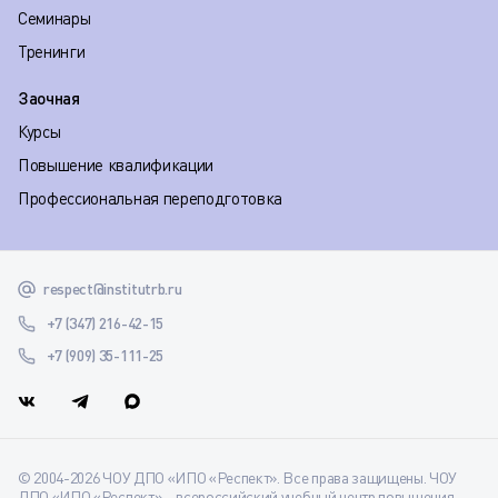
Семинары
Тренинги
Заочная
Курсы
Повышение квалификации
Профессиональная переподготовка
respect@institutrb.ru
+7 (347) 216-42-15
+7 (909) 35-111-25
© 2004-2026 ЧОУ ДПО «ИПО «Респект». Все права защищены. ЧОУ
ДПО «ИПО «Респект» – всероссийский учебный центр повышения