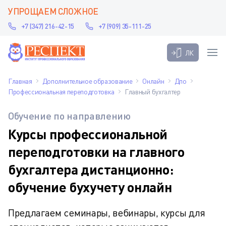
УПРОЩАЕМ СЛОЖНОЕ
+7 (347) 216-42-15
+7 (909) 35-111-25
ЛК
Главная
Дополнительное образование
Онлайн
Дпо
Профессиональная переподготовка
Главный бухгалтер
Обучение по направлению
Курсы профессиональной
переподготовки на главного
бухгалтера дистанционно:
обучение бухучету онлайн
Предлагаем семинары, вебинары, курсы для