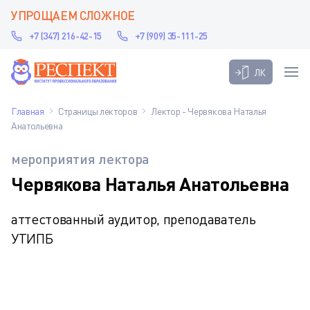
УПРОЩАЕМ СЛОЖНОЕ
+7 (347) 216-42-15
+7 (909) 35-111-25
ЛК
Главная
Страницы лекторов
Лектор - Червякова Наталья
Анатольевна
мероприятия лектора
Червякова Наталья Анатольевна
аттестованный аудитор, преподаватель
УТИПБ