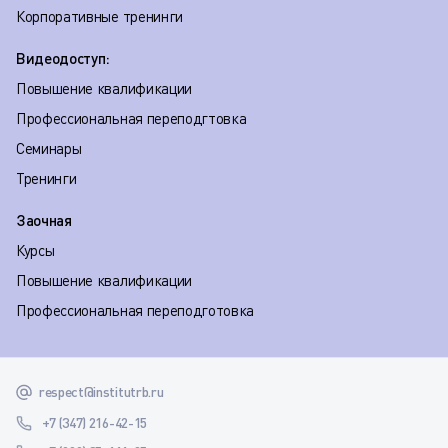
Корпоративные тренинги
Видеодоступ:
Повышение квалификации
Профессиональная переподгтовка
Семинары
Тренинги
Заочная
Курсы
Повышение квалификации
Профессиональная переподготовка
respect@institutrb.ru
+7 (347) 216-42-15