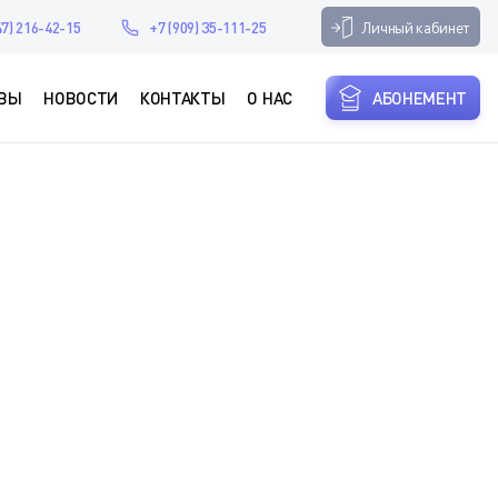
Личный кабинет
47) 216-42-15
+7 (909) 35-111-25
ВЫ
НОВОСТИ
КОНТАКТЫ
О НАС
АБОНЕМЕНТ