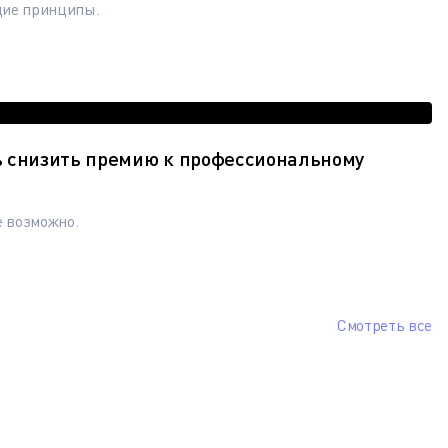
щие принципы.
ь снизить премию к профессиональному
е возможно.
Смотреть все