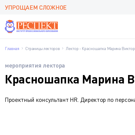
УПРОЩАЕМ СЛОЖНОЕ
Главная
Страницы лекторов
Лектор - Красношапка Марина Викто
мероприятия лектора
Красношапка Марина В
Проектный консультант HR. Директор по персона