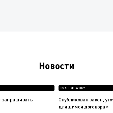
Новости
05 АВГУСТА 2026
т запрашивать
Опубликован закон, у
длящимся договорам