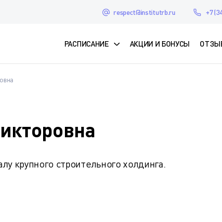
respect@institutrb.ru
+7 (3
РАСПИСАНИЕ
АКЦИИ И БОНУСЫ
ОТЗЫ
ровна
икторовна
лу крупного строительного холдинга.