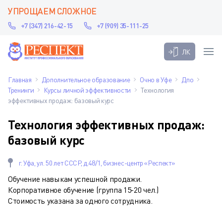
УПРОЩАЕМ СЛОЖНОЕ
+7 (347) 216-42-15
+7 (909) 35-111-25
ЛК
Главная
Дополнительное образование
Очно в Уфе
Дпо
Тренинги
Курсы личной эффективности
Технология
эффективных продаж: базовый курс
Технология эффективных продаж:
базовый курс
г. Уфа, ул. 50 лет СССР, д.48/1, бизнес-центр «Респект»
Обучение навыкам успешной продажи.
Корпоративное обучение (группа 15-20 чел.)
Стоимость указана за одного сотрудника.