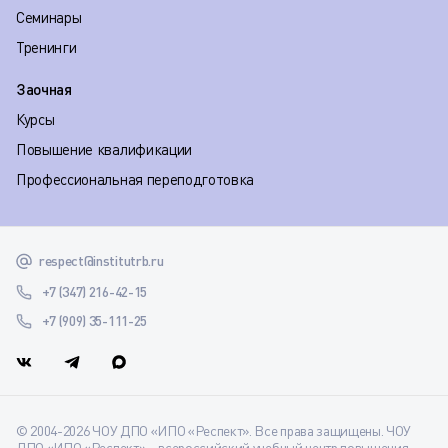
Семинары
Тренинги
Заочная
Курсы
Повышение квалификации
Профессиональная переподготовка
respect@institutrb.ru
+7 (347) 216-42-15
+7 (909) 35-111-25
© 2004-2026 ЧОУ ДПО «ИПО «Респект». Все права защищены. ЧОУ
ДПО «ИПО «Респект» – всероссийский учебный центр повышения