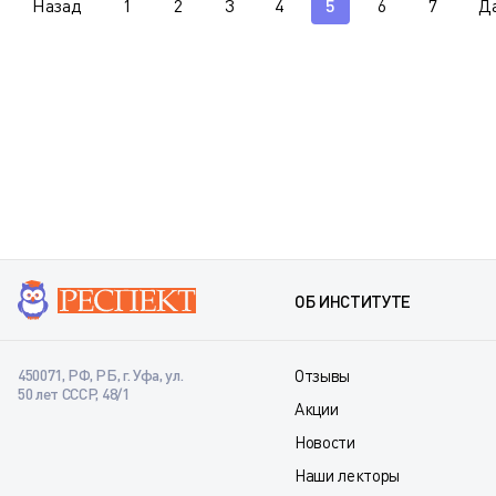
Назад
1
2
3
4
5
6
7
Д
ОБ ИНСТИТУТЕ
450071, РФ, РБ, г. Уфа, ул.
Отзывы
50 лет СССР, 48/1
Акции
Новости
Наши лекторы