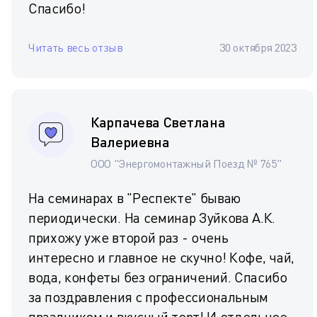
Спасибо!
Читать весь отзыв
30 октября 2023
Карпачева Светлана
Валериевна
ООО "Энергомонтажный Поезд № 765"
На семинарах в "Респекте" бываю
периодически. На семинар Зуйкова А.К.
прихожу уже второй раз - очень
интересно и главное не скучно! Кофе, чай,
вода, конфеты без ограничений. Спасибо
за поздравления с профессиональным
праздником и вкусный торт! И отдельное