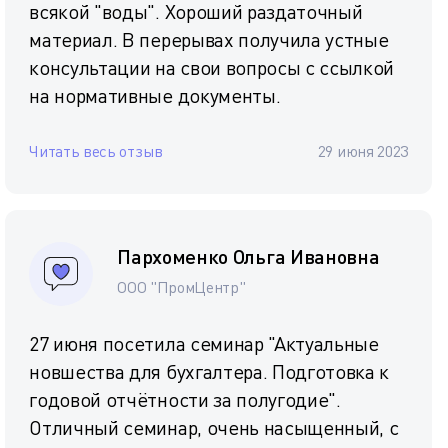
всякой "воды". Хороший раздаточный
материал. В перерывах получила устные
консультации на свои вопросы с ссылкой
на нормативные документы.
Читать весь отзыв
29 июня 2023
Пархоменко Ольга Ивановна
ООО "ПромЦентр"
27 июня посетила семинар "Актуальные
новшества для бухгалтера. Подготовка к
годовой отчётности за полугодие".
Отличный семинар, очень насыщенный, с