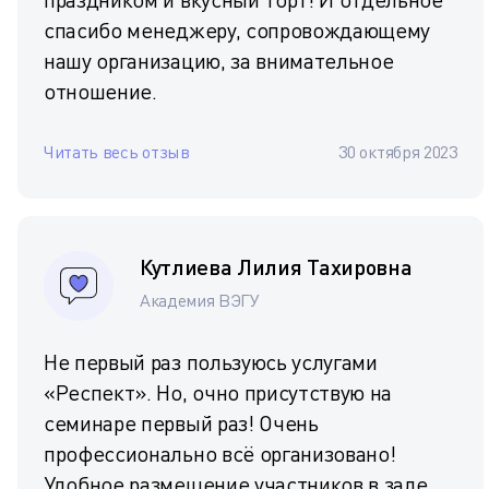
спасибо менеджеру, сопровождающему
нашу организацию, за внимательное
отношение.
Читать весь отзыв
30 октября 2023
Кутлиева Лилия Тахировна
Академия ВЭГУ
Не первый раз пользуюсь услугами
«Респект». Но, очно присутствую на
семинаре первый раз! Очень
профессионально всё организовано!
Удобное размещение участников в зале,