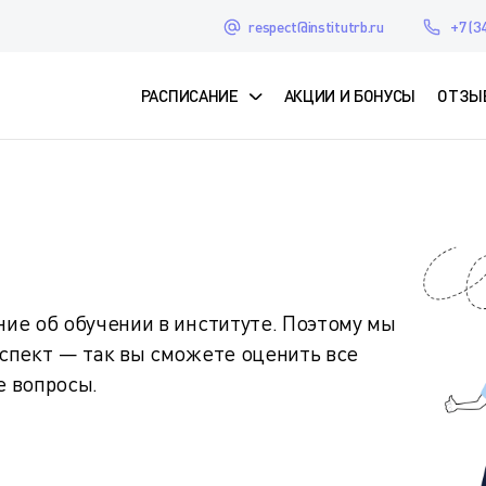
respect@institutrb.ru
+7 (3
РАСПИСАНИЕ
АКЦИИ И БОНУСЫ
ОТЗЫ
ие об обучении в институте. Поэтому мы
спект — так вы сможете оценить все
е вопросы.