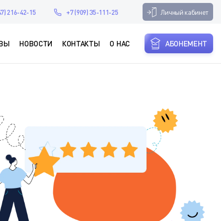
Личный кабинет
47) 216-42-15
+7 (909) 35-111-25
ВЫ
НОВОСТИ
КОНТАКТЫ
О НАС
АБОНЕМЕНТ