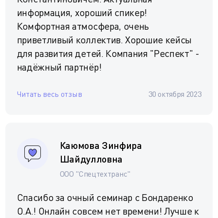
информация, хороший спикер!
Комфортная атмосфера, очень
приветливый коллектив. Хорошие кейсы
для развития детей. Компания "Респект" -
надёжный партнёр!
Читать весь отзыв
30 октября 2023
Каюмова Зинфира
Шайдулловна
ООО "Спецтехтранс"
Спасибо за очный семинар с Бондаренко
О.А.! Онлайн совсем нет времени! Лучше к