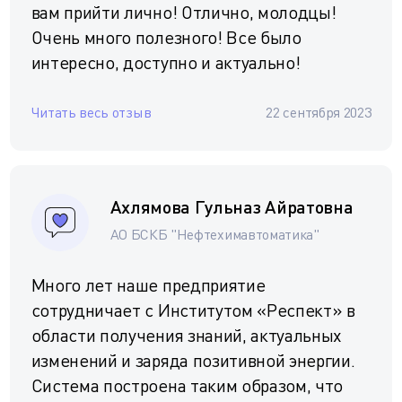
вам прийти лично! Отлично, молодцы!
Очень много полезного! Все было
интересно, доступно и актуально!
Читать весь отзыв
22 сентября 2023
Ахлямова Гульназ Айратовна
АО БСКБ "Нефтехимавтоматика"
Много лет наше предприятие
сотрудничает с Институтом «Респект» в
области получения знаний, актуальных
изменений и заряда позитивной энергии.
Система построена таким образом, что