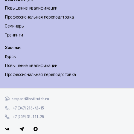
Повышение квалификации
Профессиональная переподгтовка
Семинары
Тренинги
Заочная
Курсы
Повышение квалификации
Профессиональная переподготовка
respect@institutrb.ru
+7 (347) 216-42-15
+7 (909) 35-111-25