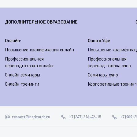
ДОПОЛНИТЕЛЬНОЕ ОБРАЗОВАНИЕ
Онлайн:
Очно в Уфе
Повышение квалификации онлайн
Повышение квалификац
Профессиональная
Профессиональная
переподготовка онлайн
переподготовка очно
Онлайн семинары
Семинары очно
Онлайн тренинги
Корпоративные тренинг
respect@institutrb.ru
+7 (347) 216-42-15
+7 (909) 