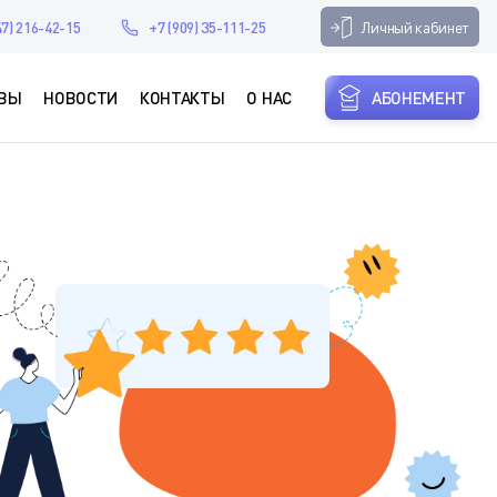
Личный кабинет
47) 216-42-15
+7 (909) 35-111-25
ВЫ
НОВОСТИ
КОНТАКТЫ
О НАС
АБОНЕМЕНТ