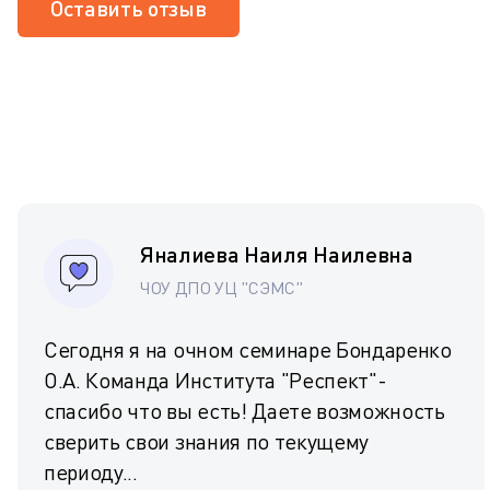
Оставить отзыв
Яналиева Наиля Наилевна
ЧОУ ДПО УЦ "СЭМС"
Сегодня я на очном семинаре Бондаренко
О.А. Команда Института "Респект"-
спасибо что вы есть! Даете возможность
сверить свои знания по текущему
периоду...