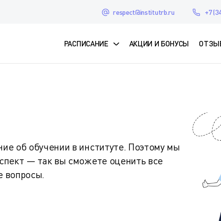
respect@institutrb.ru
+7 (3
РАСПИСАНИЕ
АКЦИИ И БОНУСЫ
ОТЗЫ
ие об обучении в институте. Поэтому мы
спект — так вы сможете оценить все
е вопросы.