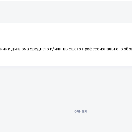
личии диплома среднего и/или высшего профессионального обр
очная