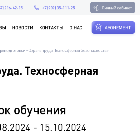
Личный кабинет
47) 216-42-15
+7 (909) 35-111-25
ВЫ
НОВОСТИ
КОНТАКТЫ
О НАС
АБОНЕМЕНТ
реподготовки «Охрана труда. Техносферная безопасность»
уда. Техносферная
ок обучения
08.2024 - 15.10.2024