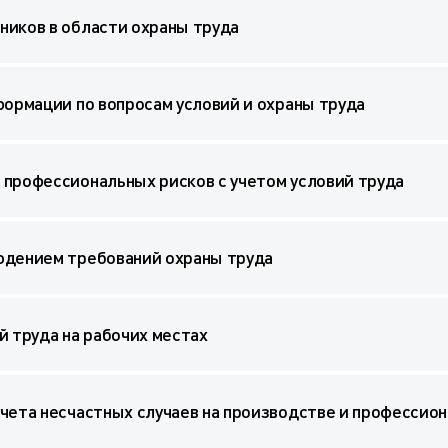
ников в области охраны труда
формации по вопросам условий и охраны труда
 профессиональных рисков с учетом условий труда
юдением требований охраны труда
й труда на рабочих местах
учета несчастных случаев на производстве и профессио