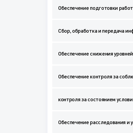
Обеспечение подготовки работ
Сбор, обработка и передача ин
Обеспечение снижения уровней
Обеспечение контроля за собл
контроля за состоянием услови
Обеспечение расследования и 