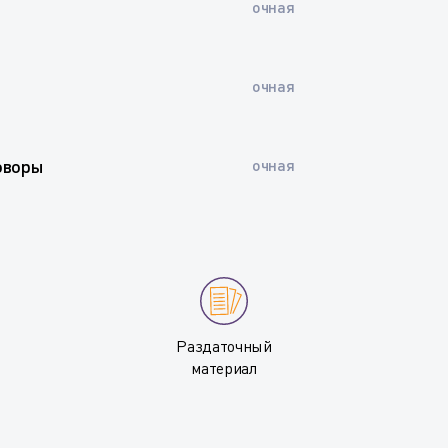
очная
очная
оворы
очная
Раздаточный
материал