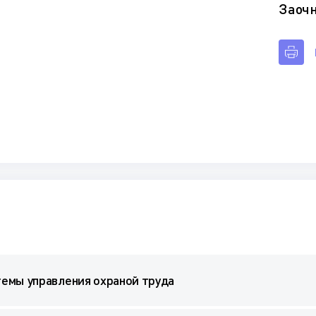
Заоч
емы управления охраной труда