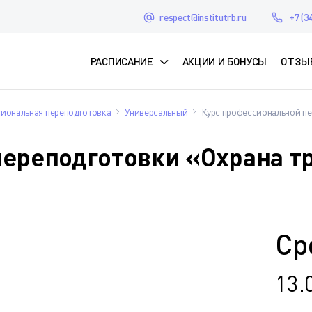
respect@institutrb.ru
+7 (3
РАСПИСАНИЕ
АКЦИИ И БОНУСЫ
ОТЗЫ
иональная переподготовка
Универсальный
Курс профессиональной пе
ереподготовки «Охрана тр
Ср
13.