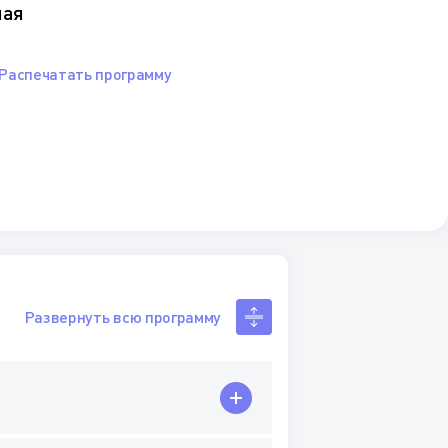
ная
Распечатать программу
Развернуть всю программу