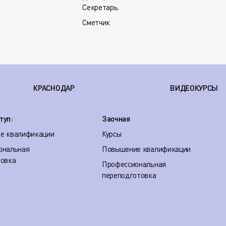
Секретарь.
Сметчик
КРАСНОДАР
ВИДЕОКУРСЫ
туп:
Заочная
е квалификации
Курсы
ональная
Повышение квалификации
товка
Профессиональная
переподготовка