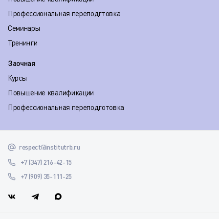
Профессиональная переподгтовка
Семинары
Тренинги
Заочная
Курсы
Повышение квалификации
Профессиональная переподготовка
respect@institutrb.ru
+7 (347) 216-42-15
+7 (909) 35-111-25