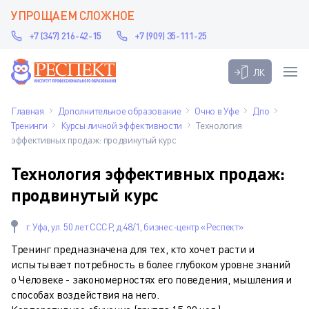
УПРОЩАЕМ СЛОЖНОЕ
+7 (347) 216-42-15
+7 (909) 35-111-25
ЛК
Главная
Дополнительное образование
Очно в Уфе
Дпо
Тренинги
Курсы личной эффективности
Технология
эффективных продаж: продвинутый курс
Технология эффективных продаж:
продвинутый курс
г. Уфа, ул. 50 лет СССР, д.48/1, бизнес-центр «Респект»
Тренинг предназначена для тех, кто хочет расти и
испытывает потребность в более глубоком уровне знаний
о Человеке - закономерностях его поведения, мышления и
способах воздействия на него.